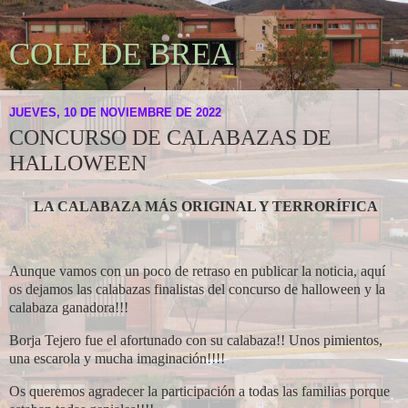
COLE DE BREA
JUEVES, 10 DE NOVIEMBRE DE 2022
CONCURSO DE CALABAZAS DE
HALLOWEEN
LA CALABAZA MÁS ORIGINAL Y TERRORÍFICA
Aunque vamos con un poco de retraso en publicar la noticia, aquí
os dejamos las calabazas finalistas del concurso de halloween y la
calabaza ganadora!!!
Borja Tejero fue el afortunado con su calabaza!! Unos pimientos,
una escarola y mucha imaginación!!!!
Os queremos agradecer la participación a todas las familias porque